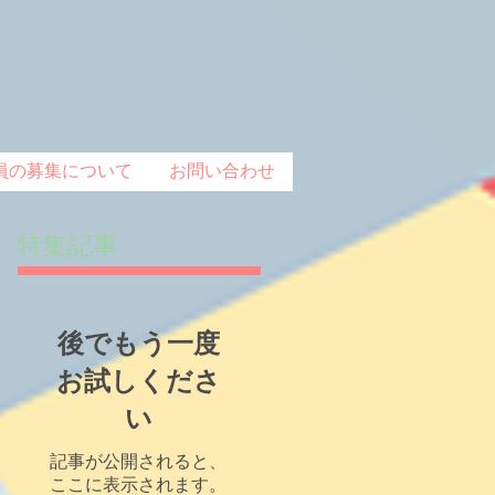
員の募集について
お問い合わせ
特集記事
後でもう一度
お試しくださ
い
記事が公開されると、
ここに表示されます。