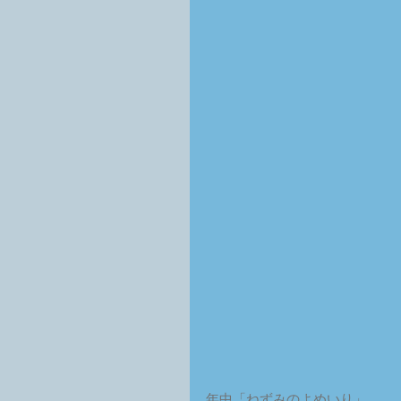
年中「ねずみのよめいり」