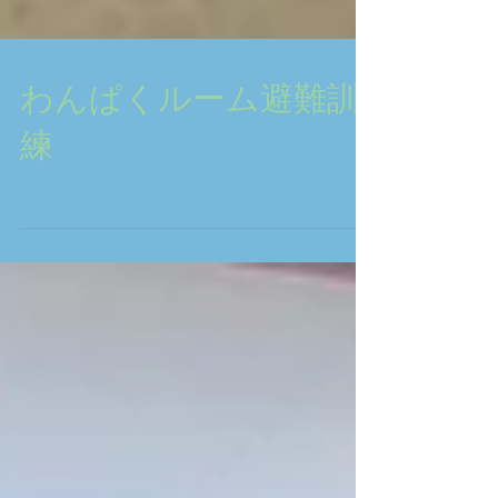
わんぱくルーム避難訓
練