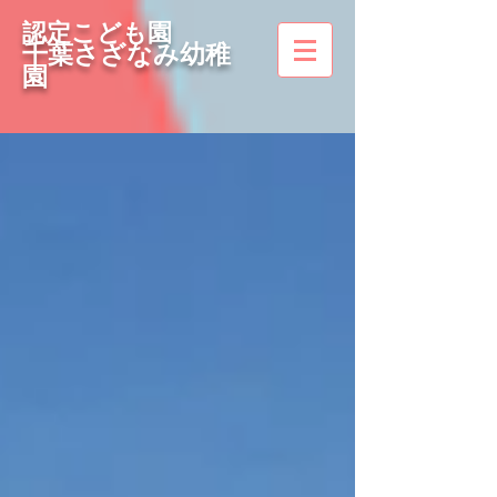
認定こども園
千葉さざなみ幼稚
園