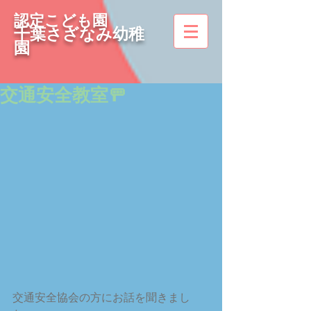
認定こども園
千葉さざなみ幼稚
園
交通安全教室🚥
交通安全協会の方にお話を聞きまし