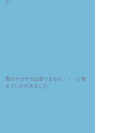
た。
青のチカチカは渡りません・・・と教
えていただきました。