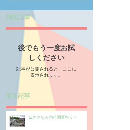
特集記事
後でもう一度お試
しください
記事が公開されると、ここに
表示されます。
最新記事
⛱️さざなみ幼稚園夏祭り🎇