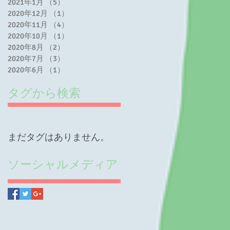
2021年1月
（5）
5件の記事
2020年12月
（1）
1件の記事
2020年11月
（4）
4件の記事
あ
2020年10月
（1）
1件の記事
に
2020年8月
（2）
2件の記事
い
2020年7月
（3）
3件の記事
お
2020年6月
（1）
1件の記事
ま
タグから検索
まだタグはありません。
ソーシャルメディア