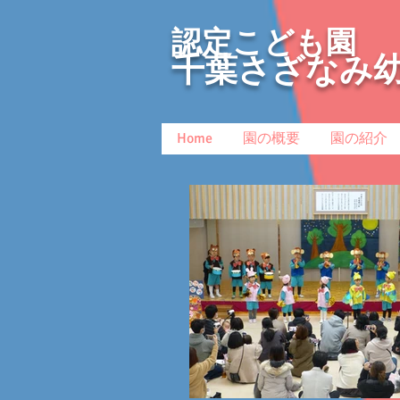
認定こども園
千葉さざなみ
Home
園の概要
園の紹介