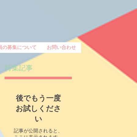
員の募集について
お問い合わせ
特集記事
日
後でもう一度
い
ね
お試しくださ
い
ら
記事が公開されると、