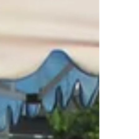
えてきます♪ 盆踊りでは、「うさぴょん音頭」
「ドラえもん音頭」をおどりました！...