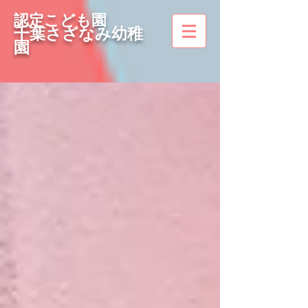
認定こども園
千葉さざなみ幼稚
園