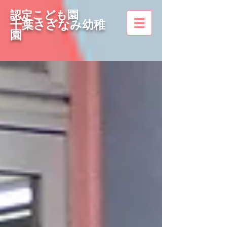
認定こども園
千葉さざなみ幼稚
園