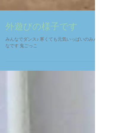
外遊びの様子です
みんなでダンス♪ 寒くても元気いっぱいのみん
なです 鬼ごっこ