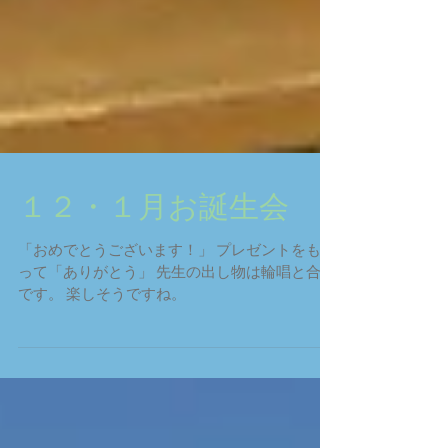
１２・１月お誕生会
「おめでとうございます！」 プレゼントをもら
って「ありがとう」 先生の出し物は輪唱と合唱
です。 楽しそうですね。