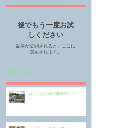
後でもう一度お試
しください
記事が公開されると、ここに
表示されます。
最新記事
⛱️さざなみ幼稚園夏祭り🎇