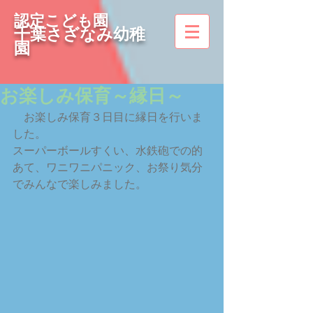
認定こども園
千葉さざなみ幼稚
園
お楽しみ保育～縁日～
　お楽しみ保育３日目に縁日を行いま
した。
スーパーボールすくい、水鉄砲での的
あて、ワニワニパニック、お祭り気分
でみんなで楽しみました。