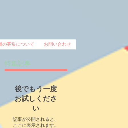
員の募集について
お問い合わせ
特集記事
後でもう一度
お試しくださ
い
記事が公開されると、
ここに表示されます。