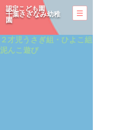
認定こども園
千葉さざなみ幼稚
園
２才児うさぎ組・ひよこ組
泥んこ遊び