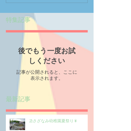
特集記事
後でもう一度お試
しください
記事が公開されると、ここに
表示されます。
最新記事
⛱️さざなみ幼稚園夏祭り🎇