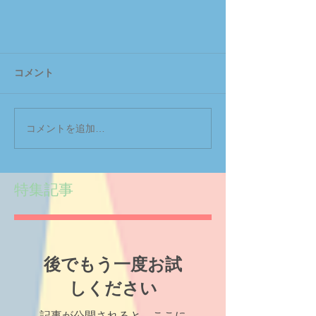
コメント
コメントを追加…
特集記事
後でもう一度お試
しください