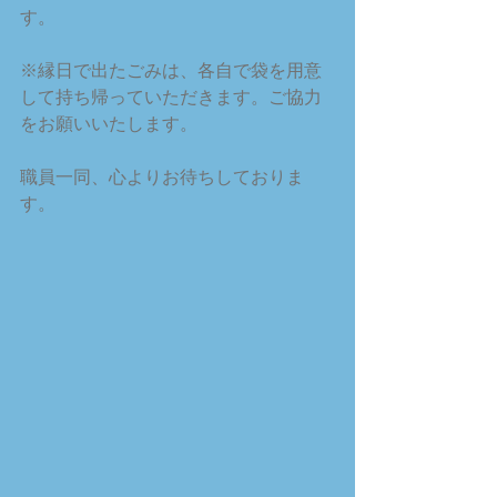
す。
※縁日で出たごみは、各自で袋を用意
して持ち帰っていただきます。ご協力
をお願いいたします。
職員一同、心よりお待ちしておりま
す。