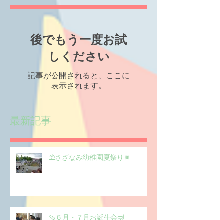
後でもう一度お試
しください
記事が公開されると、ここに
表示されます。
最新記事
⛱️さざなみ幼稚園夏祭り🎇
🩴６月・７月お誕生会🤿