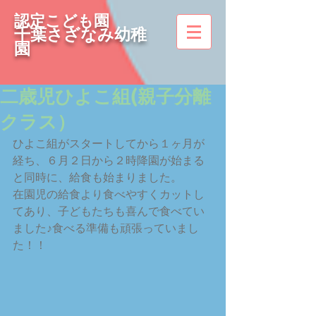
認定こども園
千葉さざなみ幼稚
園
二歳児ひよこ組(親子分離
クラス）
ひよこ組がスタートしてから１ヶ月が
経ち、６月２日から２時降園が始まる
と同時に、給食も始まりました。
在園児の給食より食べやすくカットし
てあり、子どもたちも喜んで食べてい
ました♪食べる準備も頑張っていまし
た！！