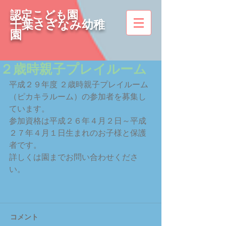
認定こども園
千葉さざなみ幼稚
園
２歳時親子プレイルーム
平成２９年度 ２歳時親子プレイルーム
（ピカキラルーム）の参加者を募集し
ています。 
参加資格は平成２６年４月２日～平成
２７年４月１日生まれのお子様と保護
者です。
詳しくは園までお問い合わせくださ
い。
コメント