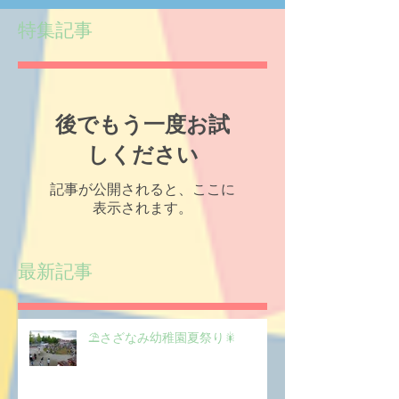
特集記事
後でもう一度お試
しください
記事が公開されると、ここに
表示されます。
最新記事
⛱️さざなみ幼稚園夏祭り🎇