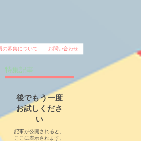
員の募集について
お問い合わせ
特集記事
後でもう一度
お試しくださ
い
記事が公開されると、
ここに表示されます。