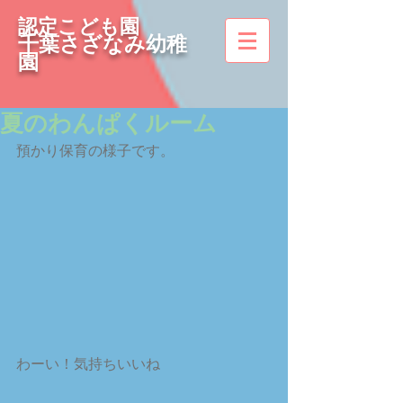
認定こども園
千葉さざなみ幼稚
園
夏のわんぱくルーム
預かり保育の様子です。
わーい！気持ちいいね