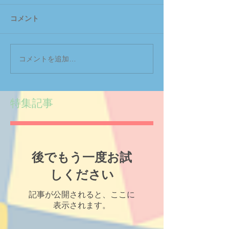
コメント
コメントを追加…
特集記事
後でもう一度お試
しください
記事が公開されると、ここに
表示されます。